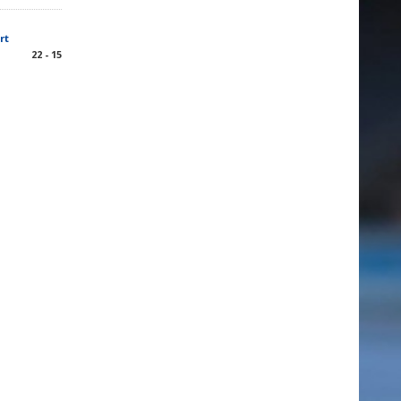
rt
22 - 15