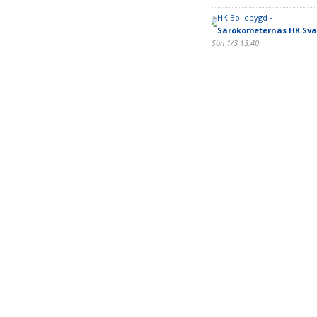
HK Bollebygd -
Särökometernas HK Sva
Sön 1/3 13:40