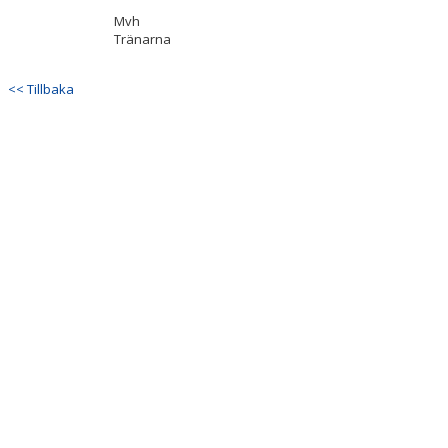
Mvh
Tränarna
<< Tillbaka