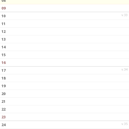
08
09
v.33
10
11
12
13
14
15
16
v.34
17
18
19
20
21
22
23
v.35
24