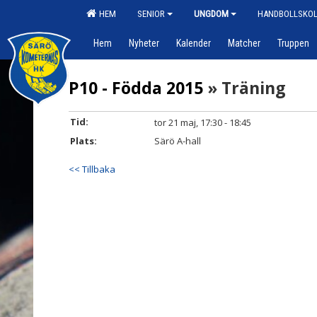
HEM
SENIOR
UNGDOM
HANDBOLLSKO
Hem
Nyheter
Kalender
Matcher
Truppen
P10 - Födda 2015
» Träning
Tid:
tor 21 maj, 17:30 - 18:45
Plats:
Särö A-hall
<< Tillbaka