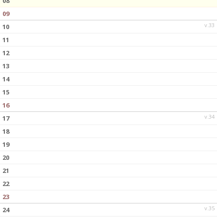
08
09
v.33
10
11
12
13
14
15
16
v.34
17
18
19
20
21
22
23
v.35
24